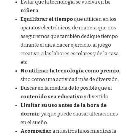
Evitar que la tecnología se vuelva en
la
niñera
.
Equilibrar el tiempo
que utilicen en los
aparatos electrónicos, de manera que nos
aseguremos que también dedique tiempo
durante el día a hacer ejercicio, al juego
creativo, a las labores escolares y de la casa,
etc.
No utilizar la tecnología como premio
,
sino como una actividad más de diversión.
Buscar en la medida de lo posible que el
contenido sea educativo
y divertido.
Limitar su uso antes de la hora de
dormir
, ya que puede causar alteraciones
en el sueño.
Acompañar
a nuestros hijos mientras la