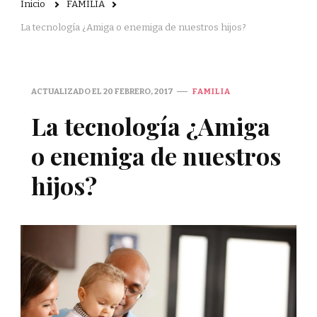
Inicio
FAMILIA
La tecnología ¿Amiga o enemiga de nuestros hijos?
ACTUALIZADO EL
20 FEBRERO, 2017
FAMILIA
La tecnología ¿Amiga
o enemiga de nuestros
hijos?