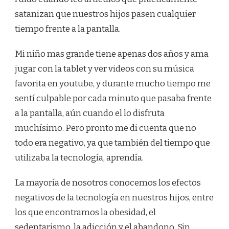
NUESTROS
satanizan que nuestros hijos pasen cualquier
HIJOS?
tiempo frente a la pantalla.
Mi niño mas grande tiene apenas dos años y ama
jugar con la tablet y ver videos con su música
favorita en youtube, y durante mucho tiempo me
sentí culpable por cada minuto que pasaba frente
a la pantalla, aún cuando el lo disfruta
muchísimo. Pero pronto me di cuenta que no
todo era negativo, ya que también del tiempo que
utilizaba la tecnología, aprendía.
La mayoría de nosotros conocemos los efectos
negativos de la tecnología en nuestros hijos, entre
los que encontramos la obesidad, el
sedentarismo, la adicción y el abandono. Sin