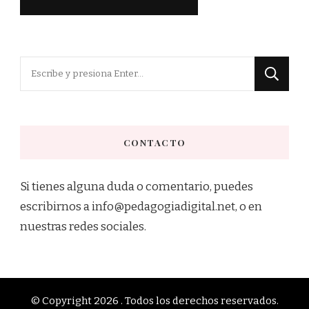
¿Buscas
algo?
CONTACTO
Si tienes alguna duda o comentario, puedes
escribirnos a info@pedagogiadigital.net, o en
nuestras redes sociales.
© Copyright 2026
. Todos los derechos reservados.