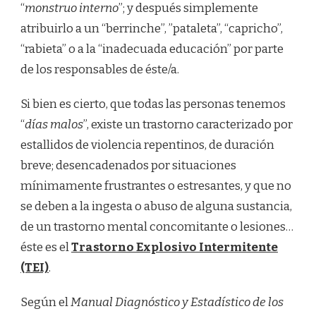
“
monstruo interno
”; y después simplemente
atribuirlo a un “berrinche”, ”pataleta”, “capricho”,
“rabieta” o a la “inadecuada educación” por parte
de los responsables de éste/a.
Si bien es cierto, que todas las personas tenemos
“
días malos
”, existe un trastorno caracterizado por
estallidos de violencia repentinos, de duración
breve; desencadenados por situaciones
mínimamente frustrantes o estresantes, y que no
se deben a la ingesta o abuso de alguna sustancia,
de un trastorno mental concomitante o lesiones…
éste es el
Trastorno Explosivo Intermitente
(TEI)
.
Según el
Manual Diagnóstico y Estadístico de los