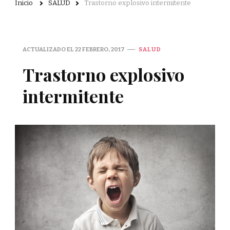
Inicio
SALUD
Trastorno explosivo intermitente
ACTUALIZADO EL
22 FEBRERO, 2017
SALUD
Trastorno explosivo
intermitente