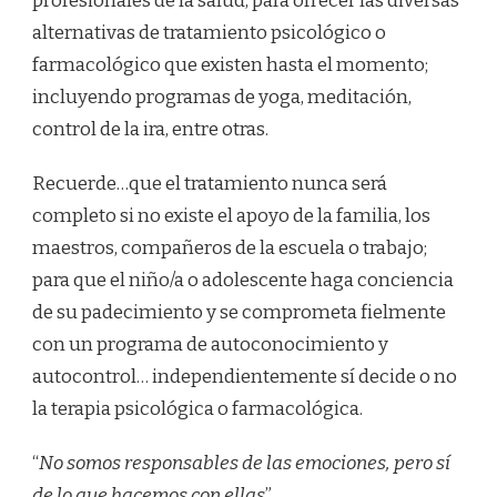
profesionales de la salud, para ofrecer las diversas
alternativas de tratamiento psicológico o
farmacológico que existen hasta el momento;
incluyendo programas de yoga, meditación,
control de la ira, entre otras.
Recuerde…que el tratamiento nunca será
completo si no existe el apoyo de la familia, los
maestros, compañeros de la escuela o trabajo;
para que el niño/a o adolescente haga conciencia
de su padecimiento y se comprometa fielmente
con un programa de autoconocimiento y
autocontrol… independientemente sí decide o no
la terapia psicológica o farmacológica.
“
No somos responsables de las emociones, pero sí
de lo que hacemos con ellas
”