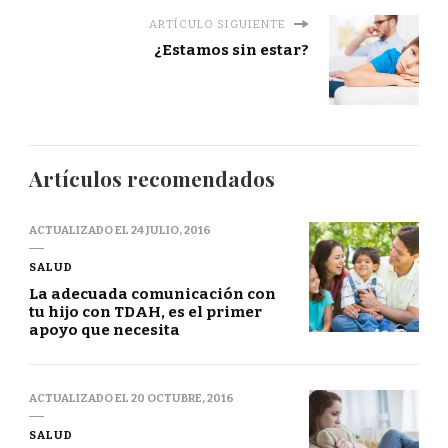
ARTÍCULO SIGUIENTE
¿Estamos sin estar?
Artículos recomendados
ACTUALIZADO EL
24 JULIO, 2016
SALUD
La adecuada comunicación con
tu hijo con TDAH, es el primer
apoyo que necesita
ACTUALIZADO EL
20 OCTUBRE, 2016
SALUD