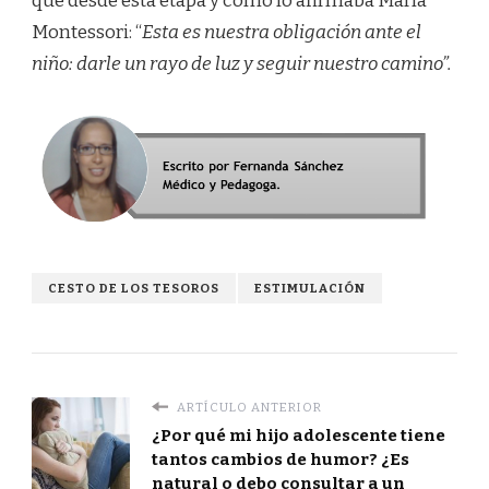
que desde esta etapa y como lo afirmaba María
Montessori: “
Esta es nuestra obligación ante el
niño: darle un rayo de luz y seguir nuestro camino”.
CESTO DE LOS TESOROS
ESTIMULACIÓN
ARTÍCULO ANTERIOR
¿Por qué mi hijo adolescente tiene
tantos cambios de humor? ¿Es
natural o debo consultar a un