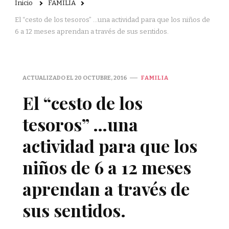
Inicio
FAMILIA
El “cesto de los tesoros” …una actividad para que los niños de
6 a 12 meses aprendan a través de sus sentidos.
ACTUALIZADO EL
20 OCTUBRE, 2016
FAMILIA
El “cesto de los
tesoros” …una
actividad para que los
niños de 6 a 12 meses
aprendan a través de
sus sentidos.