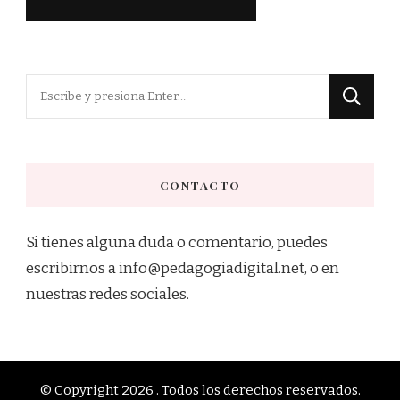
¿Buscas
algo?
CONTACTO
Si tienes alguna duda o comentario, puedes
escribirnos a info@pedagogiadigital.net, o en
nuestras redes sociales.
© Copyright 2026
. Todos los derechos reservados.