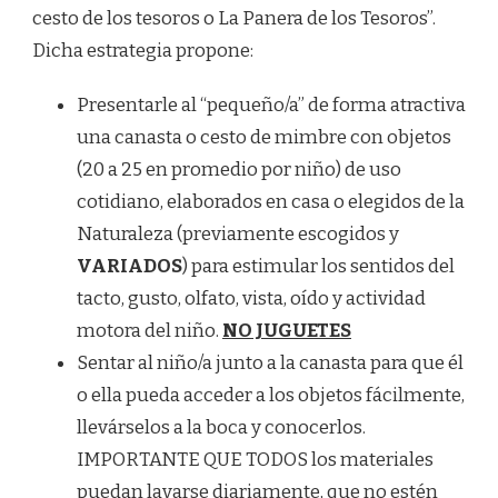
cesto de los tesoros o La Panera de los Tesoros”.
Dicha estrategia propone:
Presentarle al “pequeño/a” de forma atractiva
una canasta o cesto de mimbre con objetos
(20 a 25 en promedio por niño) de uso
cotidiano, elaborados en casa o elegidos de la
Naturaleza (previamente escogidos y
VARIADOS
) para estimular los sentidos del
tacto, gusto, olfato, vista, oído y actividad
motora del niño.
NO JUGUETES
Sentar al niño/a junto a la canasta para que él
o ella pueda acceder a los objetos fácilmente,
llevárselos a la boca y conocerlos.
IMPORTANTE QUE TODOS los materiales
puedan lavarse diariamente, que no estén