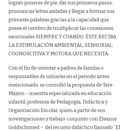
logran ponerse de pie, dar sus primeros pasos,
SENTIDOS.
pronunciar letras aisladas y llegar a formar sus
primeras palabras gracias a la capacidad que
posee el cerebro de multiplicar las conexiones
neuronales SIEMPRE Y CUANDO ÉSTE RECIBA
LA ESTIMULACIÓN AMBIENTAL, SENSORIAL,
COGNOSCITIVA Y MOTORA QUE NECESITA.
Con el fin de orientar a padres de familia o
responsables de niños/as en el periodo antes
mencionado, se consultó la propuesta de Tere
Majem – maestra especializada en educación
infantil, profesora de Pedagogía, Didáctica y
Organización Escolar, quien a partir de sus
investigaciones y trabajo conjunto con Eleanor
Goldschmied – del recurso didáctico llamado “El