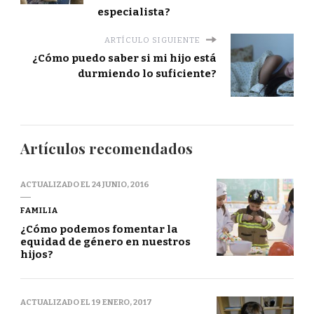
especialista?
ARTÍCULO SIGUIENTE
¿Cómo puedo saber si mi hijo está
durmiendo lo suficiente?
Artículos recomendados
ACTUALIZADO EL
24 JUNIO, 2016
FAMILIA
¿Cómo podemos fomentar la
equidad de género en nuestros
hijos?
ACTUALIZADO EL
19 ENERO, 2017