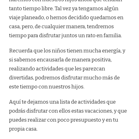
HIJOS
tanto tiempo libre. Tal vez ya tengamos algún
ESTAS
VACACIONES
viaje planeado, o hemos decidido quedarnos en
casa, pero, de cualquier manera, tendremos
tiempo para disfrutar juntos un rato en familia.
Recuerda que los niños tienen mucha energía, y
si sabemos encausarla de manera positiva,
realizando actividades que les parezcan
divertidas, podremos disfrutar mucho más de
este tiempo con nuestros hijos.
Aquí te dejamos una lista de actividades que
podrás disfrutar con ellos estas vacaciones, y que
puedes realizar con poco presupuesto y en tu
propia casa.