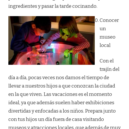
ingredientes y pasar la tarde cocinando.
Conocer
un
museo
local
Con el
trajín del
día a día, pocas veces nos damos el tiempo de
llevar a nuestros hijos a que conozcan la ciudad
en la que viven. Las vacaciones es el momento
ideal, ya que además suelen haber exhibiciones
divertidas y enfocadas a los niños. Prepara junto
con tus hijos un día fuera de casa visitando
museos y atracciones locales, que además de muy