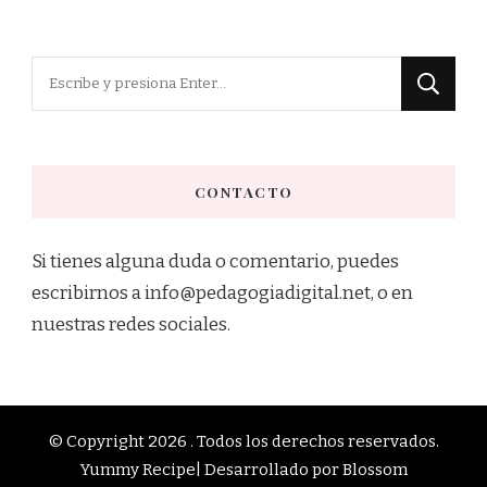
¿Buscas
algo?
CONTACTO
Si tienes alguna duda o comentario, puedes
escribirnos a info@pedagogiadigital.net, o en
nuestras redes sociales.
© Copyright 2026
. Todos los derechos reservados.
Yummy Recipe| Desarrollado por
Blossom