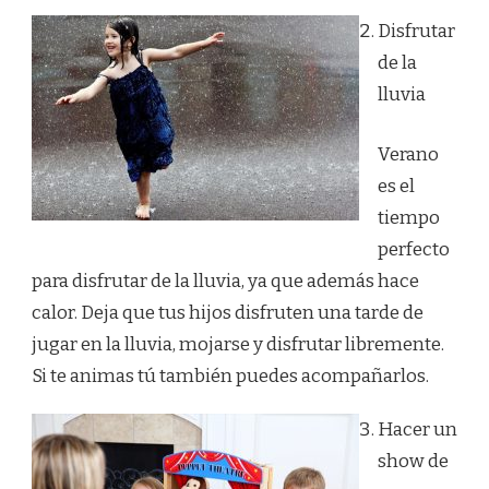
Disfrutar
de la
lluvia
Verano
es el
tiempo
perfecto
para disfrutar de la lluvia, ya que además hace
calor. Deja que tus hijos disfruten una tarde de
jugar en la lluvia, mojarse y disfrutar libremente.
Si te animas tú también puedes acompañarlos.
Hacer un
show de