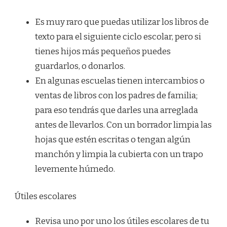
Es muy raro que puedas utilizar los libros de
texto para el siguiente ciclo escolar, pero si
tienes hijos más pequeños puedes
guardarlos, o donarlos.
En algunas escuelas tienen intercambios o
ventas de libros con los padres de familia;
para eso tendrás que darles una arreglada
antes de llevarlos. Con un borrador limpia las
hojas que estén escritas o tengan algún
manchón y limpia la cubierta con un trapo
levemente húmedo.
Útiles escolares
Revisa uno por uno los útiles escolares de tu