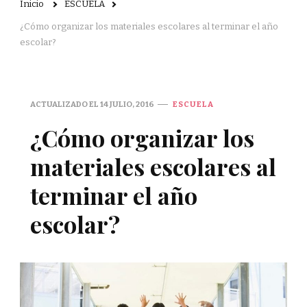
Inicio
ESCUELA
¿Cómo organizar los materiales escolares al terminar el año
escolar?
ACTUALIZADO EL
14 JULIO, 2016
ESCUELA
¿Cómo organizar los
materiales escolares al
terminar el año
escolar?