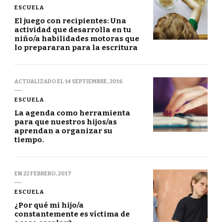
ESCUELA
El juego con recipientes: Una
actividad que desarrolla en tu
niño/a habilidades motoras que
lo prepararan para la escritura
ACTUALIZADO EL
14 SEPTIEMBRE, 2016
ESCUELA
La agenda como herramienta
para que nuestros hijos/as
aprendan a organizar su
tiempo.
EN
22 FEBRERO, 2017
ESCUELA
¿Por qué mi hijo/a
constantemente es víctima de