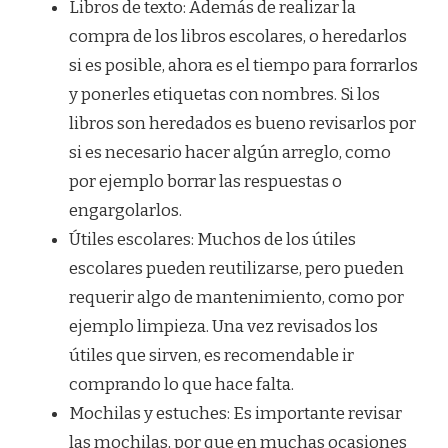
Libros de texto: Además de realizar la
compra de los libros escolares, o heredarlos
si es posible, ahora es el tiempo para forrarlos
y ponerles etiquetas con nombres. Si los
libros son heredados es bueno revisarlos por
si es necesario hacer algún arreglo, como
por ejemplo borrar las respuestas o
engargolarlos.
Útiles escolares: Muchos de los útiles
escolares pueden reutilizarse, pero pueden
requerir algo de mantenimiento, como por
ejemplo limpieza. Una vez revisados los
útiles que sirven, es recomendable ir
comprando lo que hace falta.
Mochilas y estuches: Es importante revisar
las mochilas, por que en muchas ocasiones