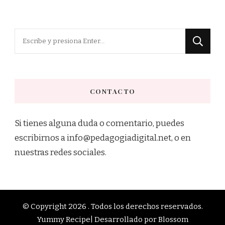
¿Buscas
algo?
CONTACTO
Si tienes alguna duda o comentario, puedes
escribirnos a info@pedagogiadigital.net, o en
nuestras redes sociales.
© Copyright 2026
. Todos los derechos reservados.
Yummy Recipe| Desarrollado por
Blossom