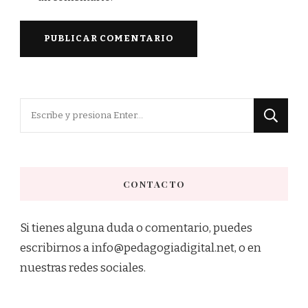
¿Buscas
algo?
CONTACTO
Si tienes alguna duda o comentario, puedes
escribirnos a info@pedagogiadigital.net, o en
nuestras redes sociales.