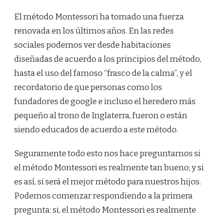
ADECUADO
PARA
El método Montessori ha tomado una fuerza
MI
renovada en los últimos años. En las redes
HIJO/A?
sociales podemos ver desde habitaciones
diseñadas de acuerdo a los principios del método,
hasta el uso del famoso “frasco de la calma”, y el
recordatorio de que personas como los
fundadores de google e incluso el heredero más
pequeño al trono de Inglaterra, fueron o están
siendo educados de acuerdo a este método.
Seguramente todo esto nos hace preguntarnos si
el método Montessori es realmente tan bueno; y si
es así, si será el mejor método para nuestros hijos.
Podemos comenzar respondiendo a la primera
pregunta: si, el método Montessori es realmente