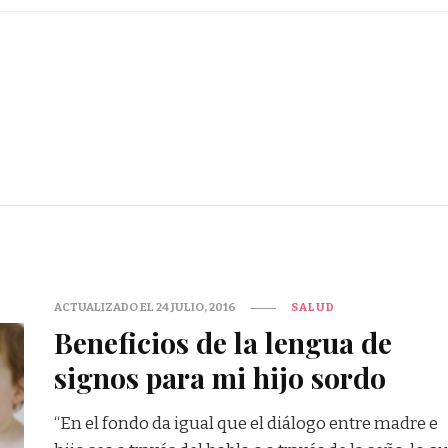
ACTUALIZADO EL
24 JULIO, 2016
SALUD
Beneficios de la lengua de
signos para mi hijo sordo
“En el fondo da igual que el diálogo entre madre e