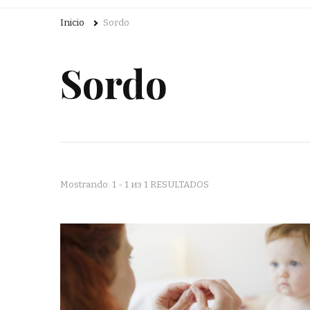
Inicio
Sordo
Sordo
Mostrando: 1 - 1 из 1 RESULTADOS