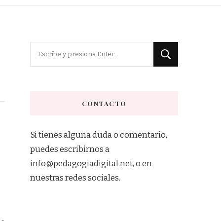
¿Buscas
algo?
CONTACTO
Si tienes alguna duda o comentario,
puedes escribirnos a
info@pedagogiadigital.net, o en
nuestras redes sociales.