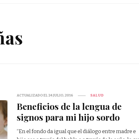
ñas
ACTUALIZADO EL
24 JULIO, 2016
SALUD
Beneficios de la lengua de
signos para mi hijo sordo
“En el fondo da igual que el diálogo entre madre e