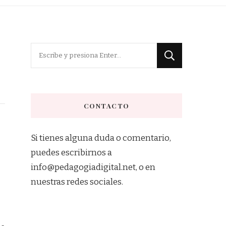
¿Buscas
algo?
CONTACTO
Si tienes alguna duda o comentario,
puedes escribirnos a
info@pedagogiadigital.net, o en
nuestras redes sociales.