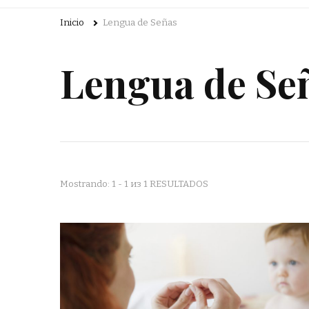
Inicio
Lengua de Señas
Lengua de Se
Mostrando: 1 - 1 из 1 RESULTADOS