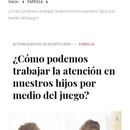
Inicio
FAMILIA
¿Cómo podemos trabajar la atención en nuestros hijos por
medio del juego?
ACTUALIZADO EL
30 AGOSTO, 2016
FAMILIA
¿Cómo podemos
trabajar la atención en
nuestros hijos por
medio del juego?