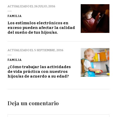
ACTUALIZADO EL
26 JULIO, 2016
FAMILIA
Los estímulos electrónicos en
exceso pueden afectar la calidad
del sueño de tus hijos/as.
ACTUALIZADO EL
5 SEPTIEMBRE, 2016
FAMILIA
¿Cómo trabajar las actividades
de vida práctica con nuestros
hijos/as de acuerdo a su edad?
Deja un comentario