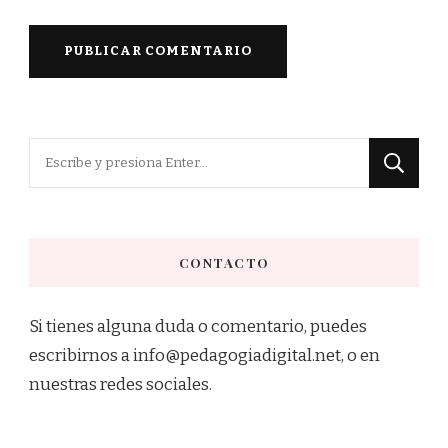
¿Buscas
algo?
CONTACTO
Si tienes alguna duda o comentario, puedes
escribirnos a info@pedagogiadigital.net, o en
nuestras redes sociales.