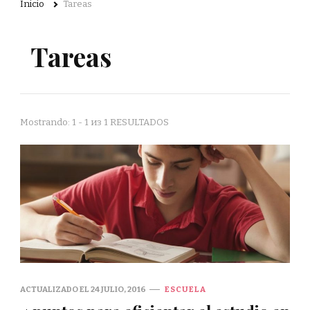
Inicio
Tareas
Tareas
Mostrando: 1 - 1 из 1 RESULTADOS
ACTUALIZADO EL
24 JULIO, 2016
ESCUELA