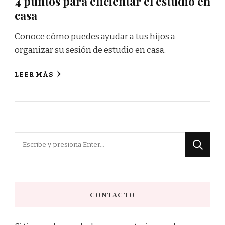
4 puntos para eficientar el estudio en
casa
Conoce cómo puedes ayudar a tus hijos a
organizar su sesión de estudio en casa.
LEER MÁS
¿Buscas
algo?
CONTACTO