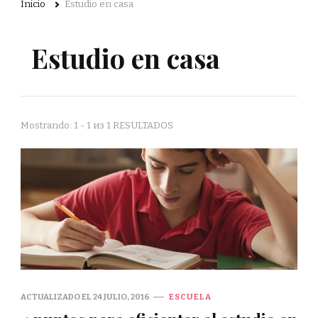
Inicio
Estudio en casa
Estudio en casa
Mostrando: 1 - 1 из 1 RESULTADOS
ACTUALIZADO EL
24 JULIO, 2016
ESCUELA