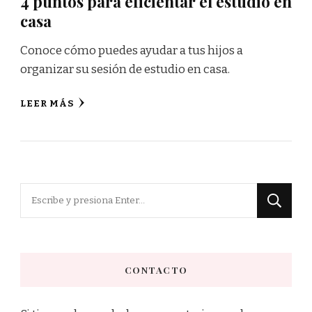
4 puntos para eficientar el estudio en
casa
Conoce cómo puedes ayudar a tus hijos a
organizar su sesión de estudio en casa.
LEER MÁS
¿Buscas
algo?
CONTACTO