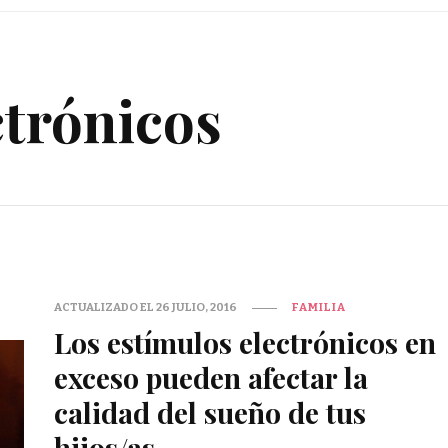
ctrónicos
ACTUALIZADO EL
26 JULIO, 2016
FAMILIA
Los estímulos electrónicos en
exceso pueden afectar la
calidad del sueño de tus
hijos/as.