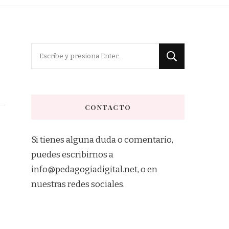
¿Buscas
algo?
CONTACTO
Si tienes alguna duda o comentario,
puedes escribirnos a
info@pedagogiadigital.net, o en
nuestras redes sociales.