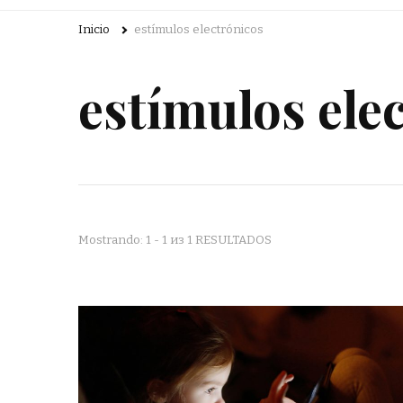
Inicio
estímulos electrónicos
estímulos ele
Mostrando: 1 - 1 из 1 RESULTADOS