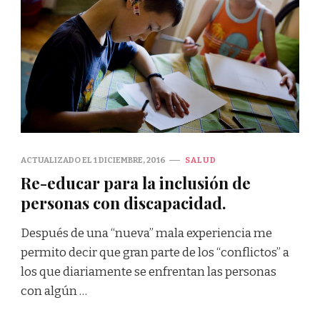
ACTUALIZADO EL
1 DICIEMBRE, 2016
SALUD
Re-educar para la inclusión de
personas con discapacidad.
Después de una “nueva” mala experiencia me
permito decir que gran parte de los “conflictos” a
los que diariamente se enfrentan las personas
con algún …