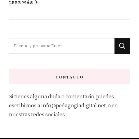
LEER MÁS
¿Buscas
algo?
CONTACTO
Si tienes alguna duda o comentario, puedes
escribirnos a info@pedagogiadigital.net, o en
nuestras redes sociales.