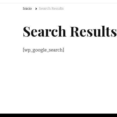
Inicio
Search Results
Search Results
[wp_google_search]