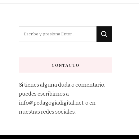
¿Buscas
algo?
CONTACTO
Si tienes alguna duda o comentario,
puedes escribirnos a
info@pedagogiadigital.net, o en
nuestras redes sociales.